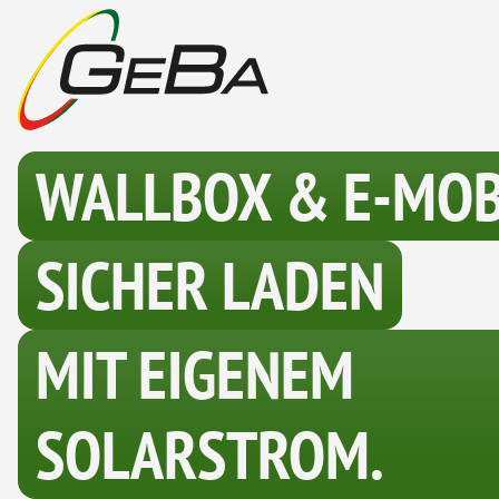
Zum
Inhalt
springen
WALLBOX & E-MOBI
SICHER LADEN
MIT EIGENEM
SOLARSTROM.