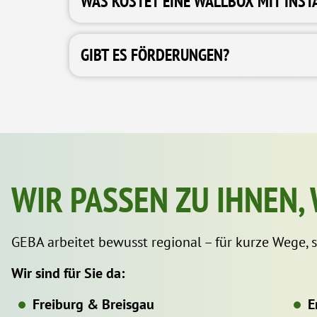
WAS KOSTET EINE WALLBOX MIT INST
GIBT ES FÖRDERUNGEN?
WIR PASSEN ZU IHNEN,
GEBA arbeitet bewusst regional – für kurze Wege,
Wir sind für Sie da:
Freiburg & Breisgau
E