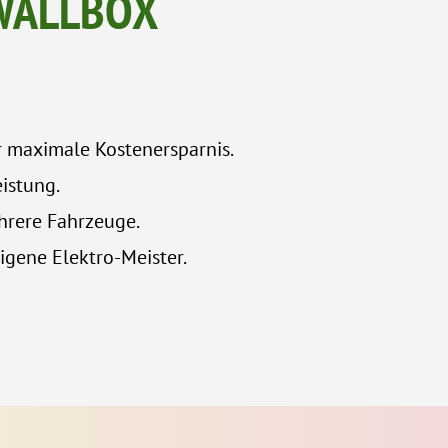
-WALLBOX
r maximale Kostenersparnis.
istung.
rere Fahrzeuge.
eigene Elektro-Meister.