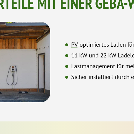
RTEILE MIT EINER GEBA
PV
-optimiertes Laden fü
11 kW und 22 kW Ladele
Lastmanagement für meh
Sicher installiert durch 