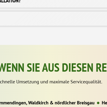
ALLATION?
 WENN SIE AUS DIESEN 
 schnelle Umsetzung und maximale Servicequalität.
mmendingen, Waldkirch & nördlicher Breisgau
He