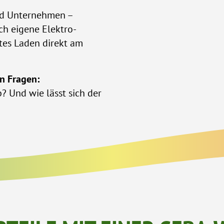
nd Unternehmen –
ch eigene Elektro-
rtes Laden direkt am
n Fragen:
? Und wie lässt sich der