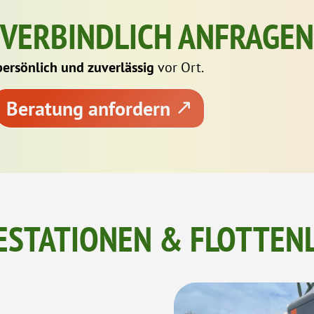
NVERBINDLICH ANFRAGEN
persönlich und zuverlässig
vor Ort.
Beratung anfordern
ESTATIONEN & FLOTTEN