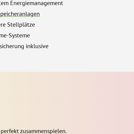
ertem Energiemanagement
peicheranlagen
re Stellplätze
ome-Systeme
cherung inklusive
perfekt zusammenspielen.